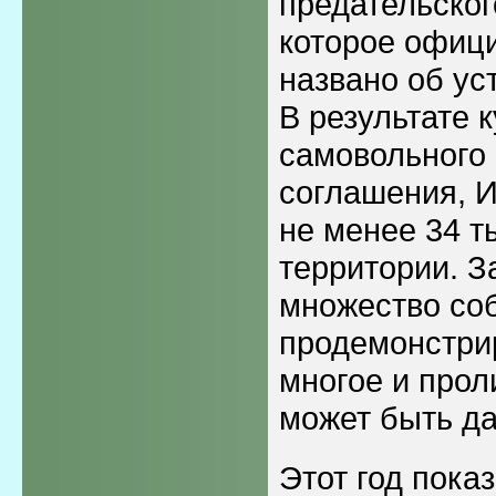
предательског
которое офиц
названо об ус
В результате 
самовольного 
соглашения, 
не менее 34 т
территории. З
множество со
продемонстри
многое и прол
может быть да
Этот год показ