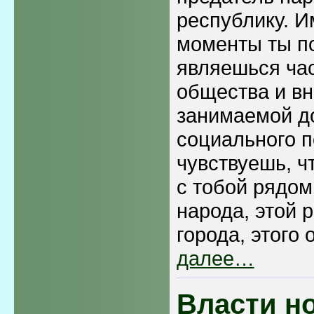
республику. И
моменты ты п
являешься ча
общества и вн
занимаемой д
социального п
чувствуешь, ч
с тобой рядом,
народа, этой р
города, этого
далее…
Власти н