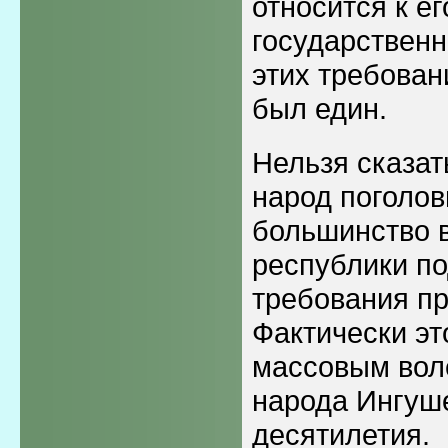
относится к ег
государственн
этих требован
был един.
Нельзя сказат
народ поголо
большинство 
республики п
требования пр
Фактически э
массовым вол
народа Ингуш
десятилетия.