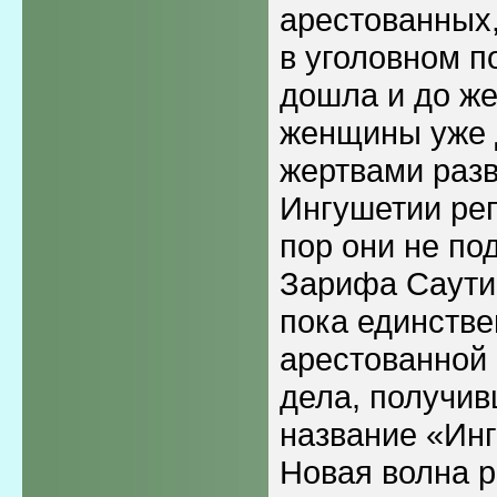
арестованных
в уголовном п
дошла и до ж
женщины уже 
жертвами раз
Ингушетии реп
пор они не по
Зарифа Саути
пока единств
арестованной 
дела, получив
название «Инг
Новая волна 