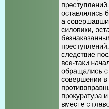
преступлений.
оставлялись б
а совершавши
силовики, ост
безнаказанны
преступлений,
следствие пос
все-таки нача
обращались с
совершении в
противоправны
прокуратура и
вместе с глав