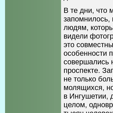
В те дни, что 
запомнилось, 
людям, котор
видели фотогр
это совместны
особенности п
совершались 
проспекте. За
не только бо
молящихся, но
в Ингушетии, д
целом, одновр