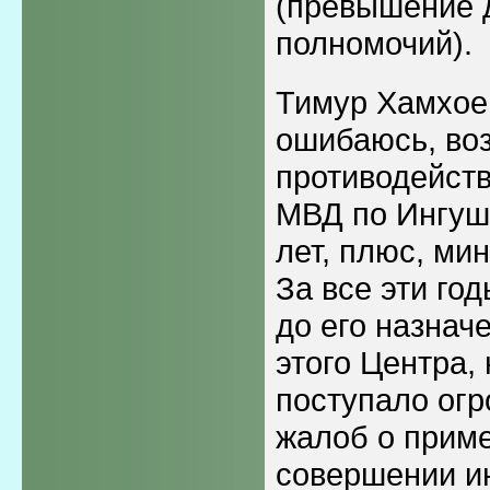
(превышение 
полномочий).
Тимур Хамхоев
ошибаюсь, во
противодейст
МВД по Ингуше
лет, плюс, мин
За все эти год
до его назнач
этого Центра,
поступало огр
жалоб о приме
совершении и