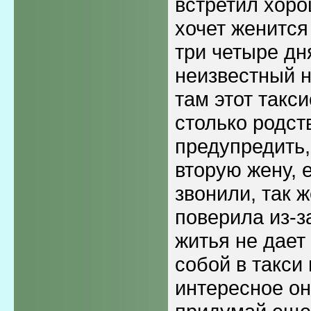
встретил хор
хочет женится
три четыре дн
неизвестный н
там этот такси
столько родст
предупредить, 
вторую жену, е
звонили, так 
поверила из-з
житья не дает 
собой в такси 
интересное он