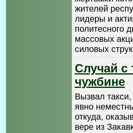
жителей респу
лидеры и акти
политесного д
массовых акци
силовых струк
Случай с 
чужбине
Вызвал такси,
явно неместн
откуда, оказы
вере из Закав