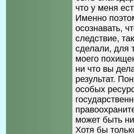
что у меня ест
Именно поэтом
осознавать, чт
следствие, так
сделали, для 
моего похищен
ни что вы дел
результат. Пон
особых ресурс
государствен
правоохранит
может быть ни
Хотя бы только