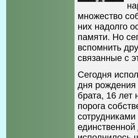
на
множество соб
них надолго о
памяти. Но се
вспомнить дру
связанные с э
Сегодня испол
дня рождения
брата, 16 лет
порога собств
сотрудниками 
единственной
исполнилось ш