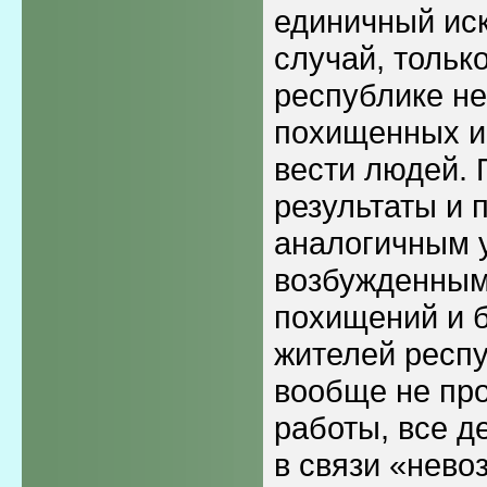
единичный ис
случай, тольк
республике не
похищенных и
вести людей. 
результаты и 
аналогичным 
возбужденным
похищений и 
жителей респу
вообще не про
работы, все д
в связи «нев