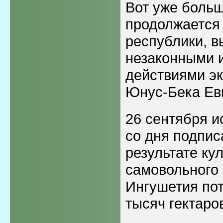
Вот уже больш
продолжается 
республики, 
незаконными 
действиями эк
Юнус-Бека Ев
26 сентября и
со дня подпис
результате ку
самовольного 
Ингушетия пот
тысяч гектаро