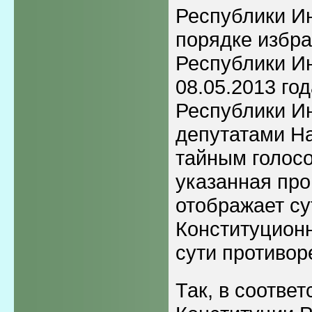
Республики И
порядке избр
Республики И
08.05.2013 го
Республики И
депутатами Н
тайным голосо
указанная про
отображает су
Конституционн
сути противор
Так, в соответс