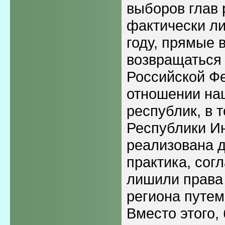
выборов глав 
фактически ли
году, прямые 
возвращаться 
Российской Фе
отношении на
республик, в 
Республики И
реализована 
практика, сог
лишили права
региона путе
Вместо этого,