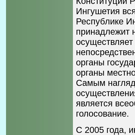
Конституции 
Ингушетия вся
Республике И
принадлежит 
осуществляет
непосредствен
органы госуда
органы местно
Самым нагля
осуществлени
является все
голосование.
С 2005 года, 