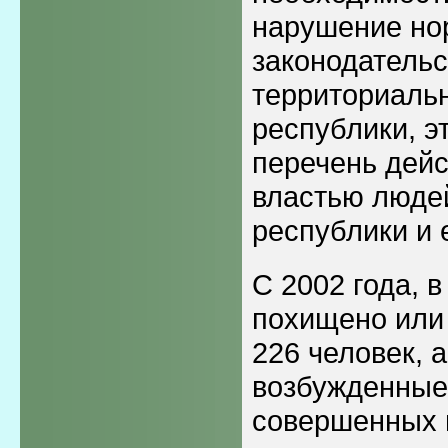
нарушение но
законодательс
территориаль
республики, э
перечень дей
властью людей
республики и 
С 2002 года, 
похищено или 
226 человек, 
возбужденные
совершенных п