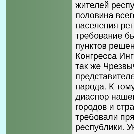
жителей респу
половина всег
населения рег
требование б
пунктов реше
Конгресса Инг
так же Чрезвы
представителе
народа. К том
диаспор нашег
городов и стра
требовали пр
республики. 