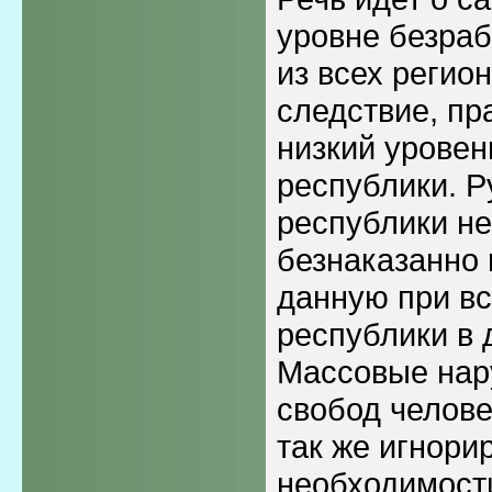
уровне безраб
из всех регио
следствие, пр
низкий уровен
республики. Р
республики н
безнаказанно 
данную при в
республики в 
Массовые нар
свобод челове
так же игнори
необходимости