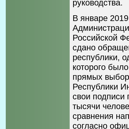
руководства.
В январе 2019 
Администраци
Российской Ф
сдано обраще
республики, о
которого был
прямых выбор
Республики Ин
свои подписи 
тысячи челове
сравнения нап
согласно офи