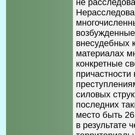
не расследов
Нерасследова
многочисленн
возбужденные
внесудебных к
материалах м
конкретные св
причастности 
преступления
силовых струк
последних так
место быть 26
в результате 