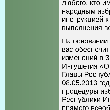
любого, кто и
народным изб
инструкцией к
выполнения во
На основании 
вас обеспечит
изменений в З
Ингушетия «О
Главы Респуб
08.05.2013 год
процедуры из
Республики И
прямого всео