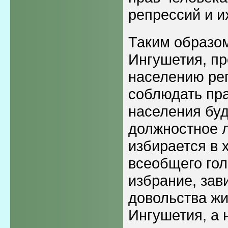
репрессий и и
Таким образом
Ингушетия, п
населению рег
соблюдать пр
населения буд
должностное л
избирается в 
всеобщего гол
избрание, зав
довольства ж
Ингушетия, а