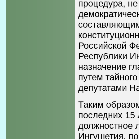
процедура, не
демократичес
составляющим
конституционн
Российской Ф
Республики И
назначение г
путем тайного
депутатами На
Таким образом
последних 15 
должностное 
Ингушетия, п