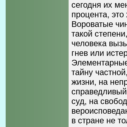
сегодня их ме
процента, это
Вороватые чи
такой степени
человека вызы
гнев или исте
Элементарные 
тайну частной
жизни, на неп
справедливый
суд, на свобо
вероисповедан
в стране не то