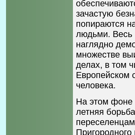
обеспечиваютс
зачастую безн
попираются н
людьми. Весь 
наглядно демо
множестве вы
делах, в том ч
Европейском 
человека.
На этом фоне
летняя борьб
переселенцами
Пригородного р