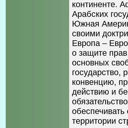
континенте. А
Арабских госу
Южная Америк
своими доктри
Европа – Евр
о защите прав
основных сво
государство,
конвенцию, пр
действию и бе
обязательство
обеспечивать 
территории ст