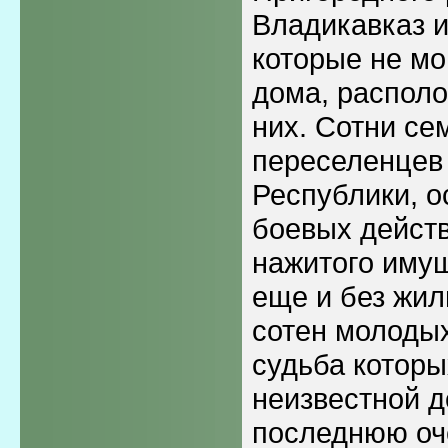
Владикавказ и
которые не мо
дома, располо
них. Сотни с
переселенцев 
Республики, о
боевых действ
нажитого имущ
еще и без жи
сотен молодых
судьба которы
неизвестной до
последнюю оч