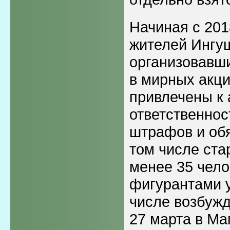
Начиная с 201
жителей Ингу
организовавш
в мирных акци
привлечены к
ответственност
штрафов и обя
том числе ста
менее 35 чело
фигурантами у
числе возбуж
27 марта в Маг