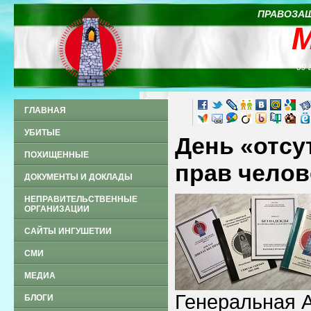
ПРАВОЗАЩ
09 
ГЛАВНАЯ
УБИТЫЕ
День «отс
ПОХИЩЕННЫЕ
прав челов
ДОКУМЕНТЫ И ДОКЛАДЫ
НЕПРАВИТЕЛЬСТВЕННЫЕ
ОРГАНИЗАЦИИ
САЙТЫ ИНГУШЕТИИ
СМИ
МЕДИА
Генеральная 
БЛОГИ