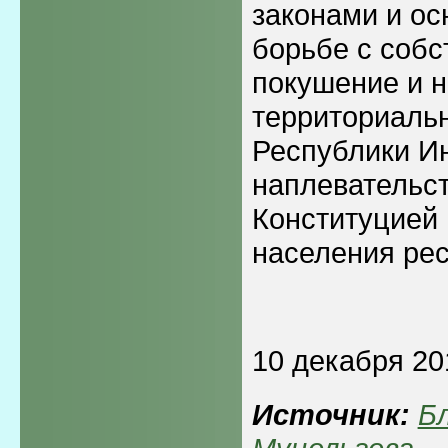
законами и ос
борьбе с соб
покушение и 
территориаль
Республики И
наплевательс
Конституцией
населения рес
10 декабря 20
Источник:
Б