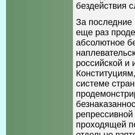
бездействия с
За последние 
еще раз прод
абсолютное б
наплевательск
российской и 
Конституциям,
системе стра
продемонстри
безнаказаннос
репрессивной
проходящей п
отдельно взят