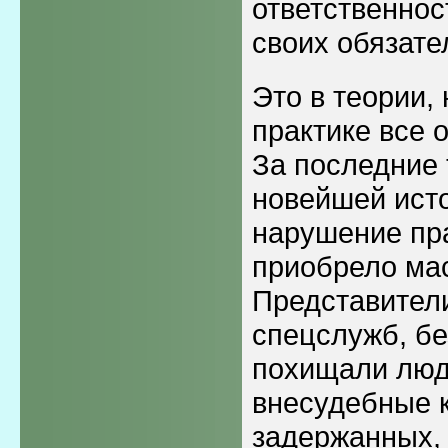
ответственнос
своих обязате
Это в теории,
практике все 
За последние 
новейшей ист
нарушение пр
приобрело ма
Представители
спецслужб, бе
похищали люд
внесудебные 
задержанных,