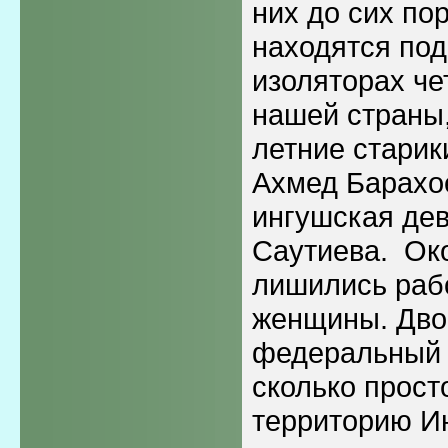
них до сих по
находятся под
изоляторах че
нашей страны,
летние старик
Ахмед Барахое
ингушская де
Саутиева. Око
лишились рабо
женщины. Дво
федеральный 
сколько прост
территорию И