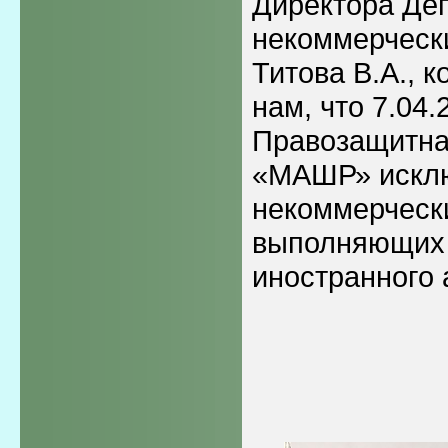
Директора Де
некоммерческ
Титова В.А., 
нам, что 7.04.
Правозащитна
«МАШР» исклю
некоммерчески
выполняющих
иностранного 