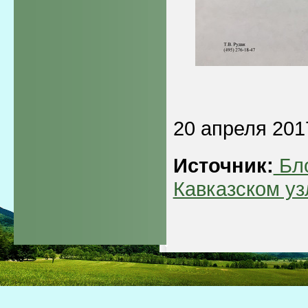
20 апреля 201
Источник:
Бло
Кавказском уз