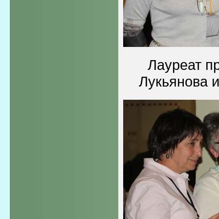
Лауреат п
Лукьянова 