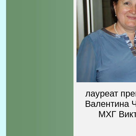
лауреат пре
Валентина Ч
МХГ Вик