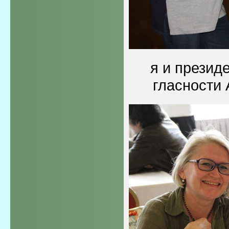
я и презид
гласности