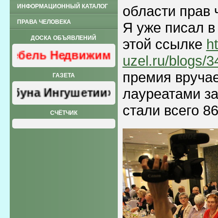
ИНФОРМАЦИОННЫЙ КАТАЛОГ
области прав 
ПРАВА ЧЕЛОВЕКА
Я уже писал в
ДОСКА ОБЪЯВЛЕНИЙ
этой ссылке
h
ль Недвижимость
uzel.ru/blogs/
премия вручае
ГАЗЕТА
лауреатами з
а Ингушетии»
стали всего 86
СЧЁТЧИК