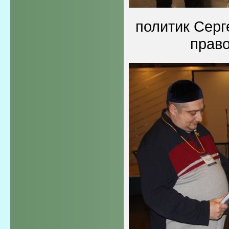
политик Серг
прав