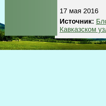
17 мая 2016
Источник:
Бл
Кавказском уз