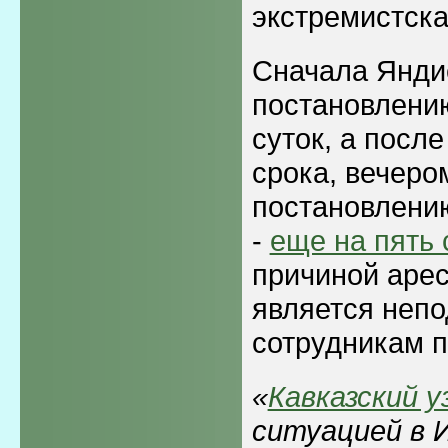
экстремистска
Сначала Янди
постановлени
суток, а после
срока, вечеро
постановлени
-
еще на пять 
причиной аре
является неп
сотрудникам п
«
Кавказский у
ситуацией в 