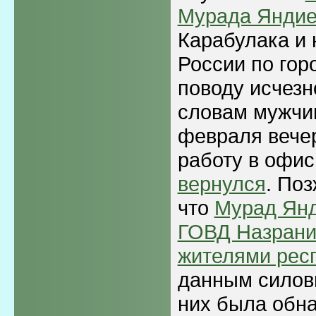
Мурада Яндие
Карабулака и
России по гор
поводу исчезн
словам мужчи
февраля вече
работу в офи
вернулся
. Поз
что
Мурад Янд
ГОВД Назрани
жителями рес
данным силови
них была обн