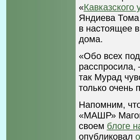
«
Кавказского 
Яндиева Тома
в настоящее 
дома.
«Обо всех под
расспросила, –
так Мурад чув
только очень 
Напомним, что
«МАШР» Магом
своем
блоге н
опубликовал