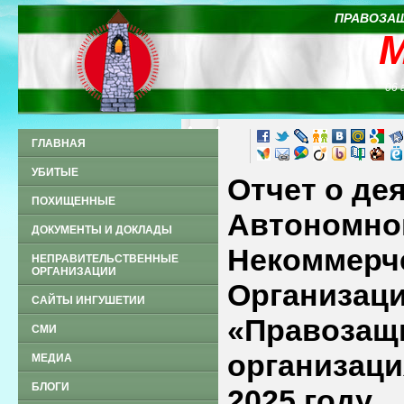
ПРАВОЗАЩ
06 
ГЛАВНАЯ
УБИТЫЕ
Отчет о де
ПОХИЩЕННЫЕ
Автономно
ДОКУМЕНТЫ И ДОКЛАДЫ
Некоммерч
НЕПРАВИТЕЛЬСТВЕННЫЕ
ОРГАНИЗАЦИИ
Организац
САЙТЫ ИНГУШЕТИИ
«Правозащ
СМИ
организац
МЕДИА
БЛОГИ
2025 году