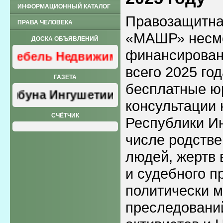
ИНФОРМАЦИОННЫЙ КАТАЛОГ
Правозащитна
ПРАВА ЧЕЛОВЕКА
«МАШР» несмо
ДОСКА ОБЪЯВЛЕНИЙ
финансирован
Мебель Недвижимость
всего 2025 го
ГАЗЕТА
бесплатные ю
ибуна Ингушетии»
консультации
СЧЁТЧИК
Республики Ин
числе родств
людей, жертв 
и судебного п
политически 
преследовани