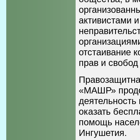
организованн
активистами и
неправительс
организациям
отстаивание 
прав и свобод
Правозащитна
«МАШР» прод
деятельность 
оказать бесп
помощь насел
Ингушетия.