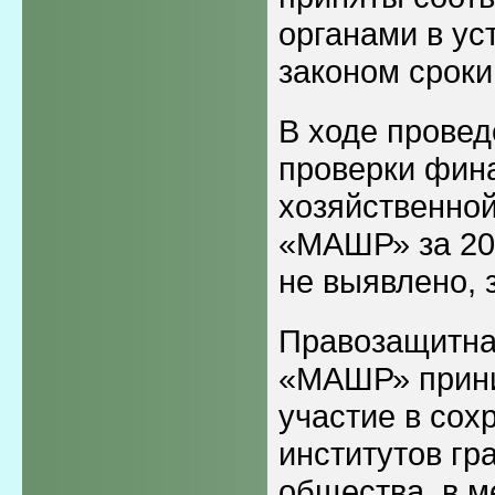
органами в у
законом сроки
В ходе провед
проверки фин
хозяйственно
«МАШР» за 20
не выявлено, 
Правозащитна
«МАШР» прини
участие в сох
институтов гр
общества, в м